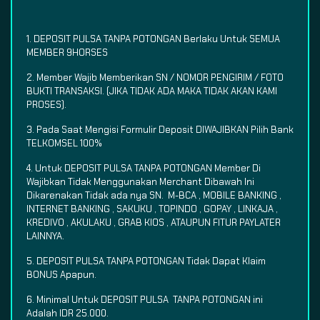
1. DEPOSIT PULSA TANPA POTONGAN Berlaku Untuk SEMUA
MEMBER 9HORSES
2. Member Wajib Memberikan SN / NOMOR PENGIRIM / FOTO
BUKTI TRANSAKSI. (JIKA TIDAK ADA MAKA TIDAK AKAN KAMI
PROSES).
3. Pada Saat Mengisi Formulir Deposit DIWAJIBKAN Pilih Bank
TELKOMSEL 100%
4. Untuk DEPOSIT PULSA TANPA POTONGAN Member Di
Wajibkan Tidak Menggunakan Merchant Dibawah Ini
Dikarenakan Tidak ada nya SN. M-BCA , MOBILE BANKING ,
INTERNET BANKING , SAKUKU , TOPINDO , GOPAY , LINKAJA ,
KREDIVO , AKULAKU , GRAB KIOS , ATAUPUN FITUR PAYLATER
LAINNYA.
5. DEPOSIT PULSA TANPA POTONGAN Tidak Dapat Klaim
BONUS Apapun.
6. Minimal Untuk DEPOSIT PULSA TANPA POTONGAN ini
Adalah IDR 25.000.